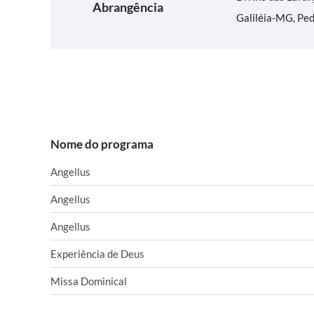
Abrangência
Galiléia-MG, Pe
Nome do programa
Angellus
Angellus
Angellus
Experiência de Deus
Missa Dominical