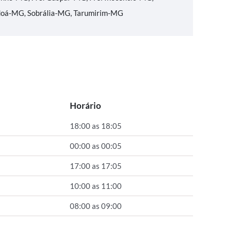
rdoá-MG, Sobrália-MG, Tarumirim-MG
Horário
18:00 as 18:05
00:00 as 00:05
17:00 as 17:05
10:00 as 11:00
08:00 as 09:00