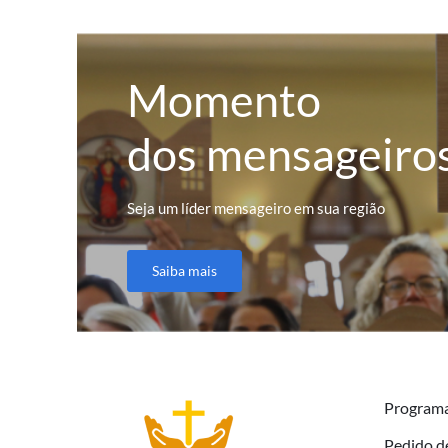
Momento
dos mensageiro
Seja um líder mensageiro em sua região
Saiba mais
Program
Pedido d