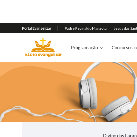
Programação
Concursos cu
Divino das Lara