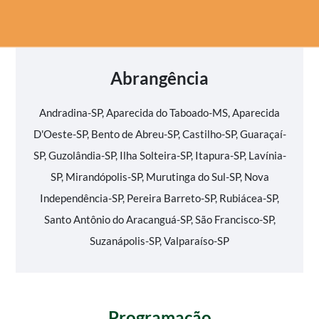
Abrangência
Andradina-SP, Aparecida do Taboado-MS, Aparecida
D'Oeste-SP, Bento de Abreu-SP, Castilho-SP, Guaraçaí-
SP, Guzolândia-SP, Ilha Solteira-SP, Itapura-SP, Lavínia-
SP, Mirandópolis-SP, Murutinga do Sul-SP, Nova
Independência-SP, Pereira Barreto-SP, Rubiácea-SP,
Santo Antônio do Aracanguá-SP, São Francisco-SP,
Suzanápolis-SP, Valparaíso-SP
Programação