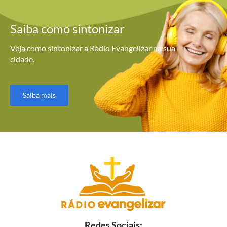
Saiba como
sintonizar
Veja como sintonizar a Rádio Evangelizar na sua
cidade.
Saiba mais
Redes Sociais: