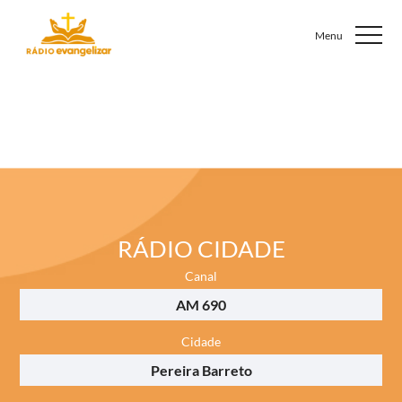
RÁDIO CIDADE
Canal
AM 690
Cidade
Pereira Barreto