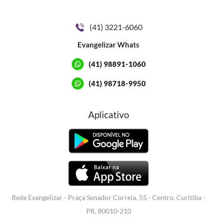
(41) 3221-6060
Evangelizar Whats
(41) 98891-1060
(41) 98718-9950
Aplicativo
Rede Evangelizar - Praça Senador Correia, 55 - Centro, Curitiba -
PR, 80010-210