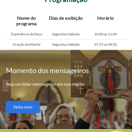
Nome do
Dias de exibição
Horário
programa
Experiência de Deus
Segunda a Sábado
10:00 as 11:00
Oração da Manhã
Segunda a Sábado
07:55 as 08:02
Momento
dos mensageiros
Seja um líder mensageiro em sua região
Saiba mais