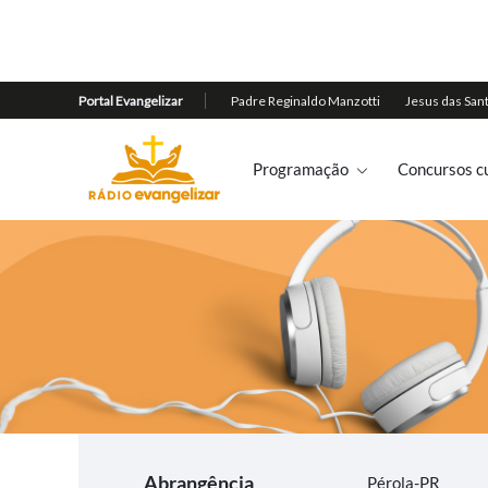
Programação
Concursos cu
Abrangência
Pérola-PR