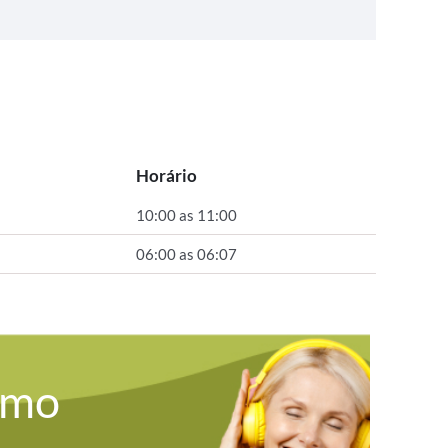
Horário
10:00 as 11:00
06:00 as 06:07
omo