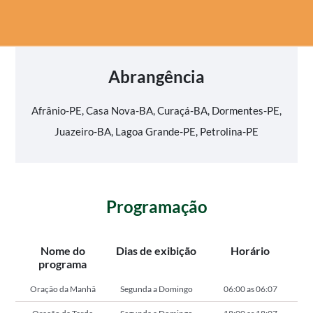
Abrangência
Afrânio-PE, Casa Nova-BA, Curaçá-BA, Dormentes-PE,
Juazeiro-BA, Lagoa Grande-PE, Petrolina-PE
Programação
Nome do
Dias de exibição
Horário
programa
Oração da Manhã
Segunda a Domingo
06:00 as 06:07