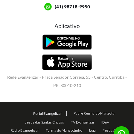
(41) 98718-9950
Aplicativo
Rede Evangelizar - Praça Senador Correia, 55 - Centro, Curitiba -
PR, 80010-210