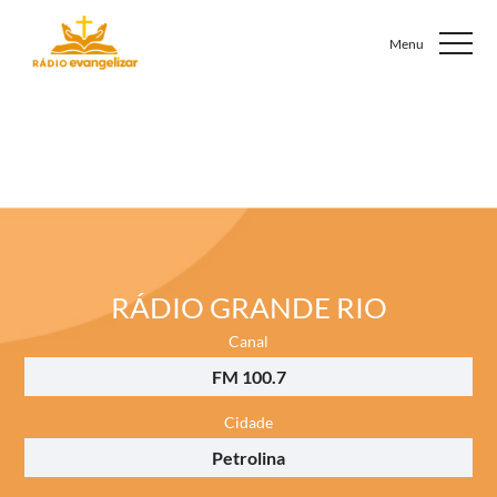
RÁDIO GRANDE RIO
Canal
FM 100.7
Cidade
Petrolina