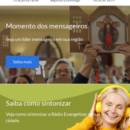
Oração da Tarde
Segunda a Domingo
18:00 as 18:07
Momento
dos mensageiros
Seja um líder mensageiro em sua região
Saiba mais
Saiba como
sintonizar
Veja como sintonizar a Rádio Evangelizar na sua
cidade.