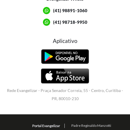
(41) 98891-1060
(41) 98718-9950
Aplicativo
Rede Evangelizar - Praça Senador Correia, 55 - Centro, Curitiba -
PR, 80010-210