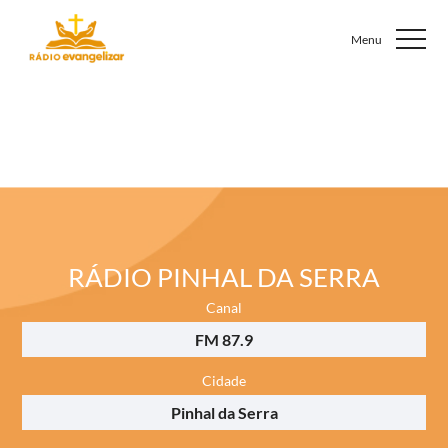
RÁDIO PINHAL DA SERRA
Canal
FM 87.9
Cidade
Pinhal da Serra