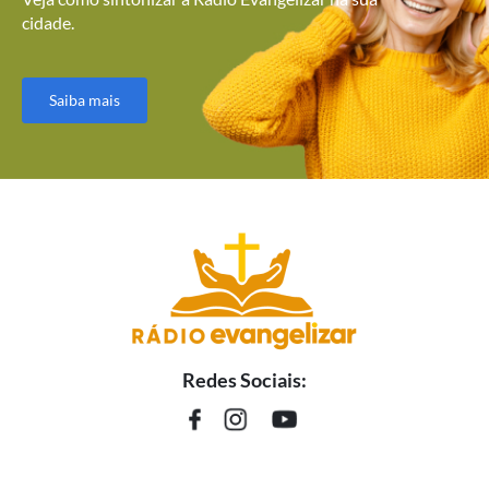
cidade.
Saiba mais
Redes Sociais: