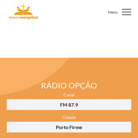
RÁDIO OPÇÃO
Canal
FM 87.9
Cidade
Porto Firme