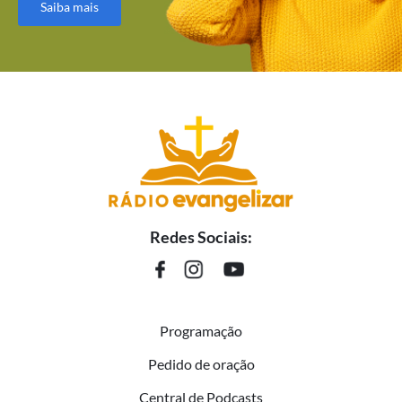
Saiba mais
Redes Sociais:
Programação
Pedido de oração
Central de Podcasts