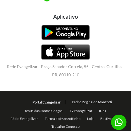
Aplicativo
Rede Evangelizar - Praça Senador Correia, 55 - Centro, Curitiba -
PR, 80010-210