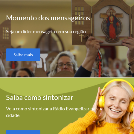
Momento
dos mensageiros
Seja um líder mensageiro em sua região
Saiba mais
Saiba como
sintonizar
Veja como sintonizar a Rádio Evangelizar na sua
cidade.