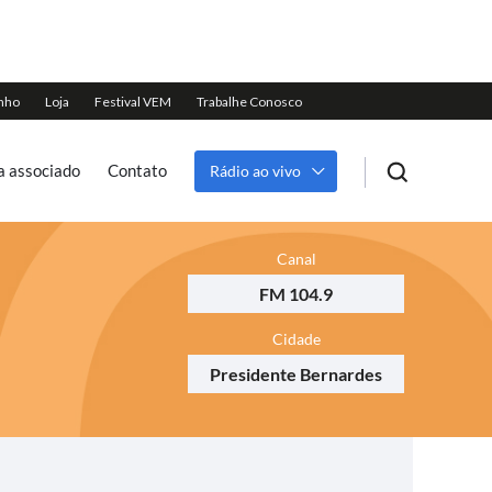
a associado
Contato
Rádio ao vivo
Canal
FM 104.9
Cidade
Presidente Bernardes