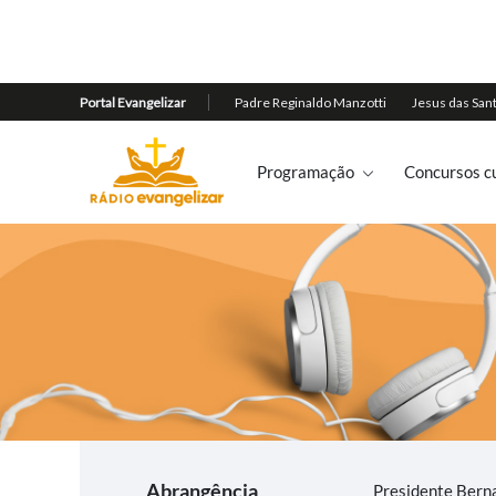
Programação
Concursos cu
Abrangência
Presidente Bern