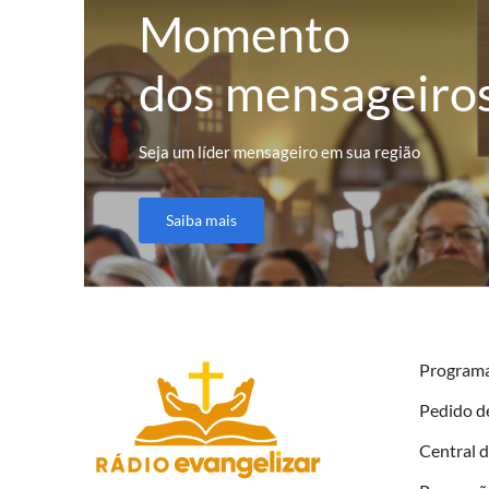
Momento
dos mensageiro
Seja um líder mensageiro em sua região
Saiba mais
Program
Pedido d
Central 