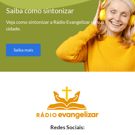
Saiba como
sintonizar
Veja como sintonizar a Rádio Evangelizar na sua
cidade.
Saiba mais
Redes Sociais: