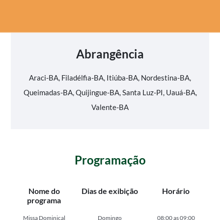
Abrangência
Araci-BA, Filadélfia-BA, Itiúba-BA, Nordestina-BA,
Queimadas-BA, Quijingue-BA, Santa Luz-PI, Uauá-BA,
Valente-BA
Programação
Nome do
Dias de exibição
Horário
programa
Missa Dominical
Domingo
08:00 as 09:00