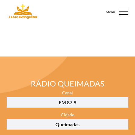
RÁDIO QUEIMADAS
Canal
FM 87.9
Cidade
Queimadas