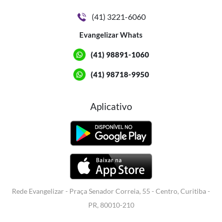
(41) 3221-6060
Evangelizar Whats
(41) 98891-1060
(41) 98718-9950
Aplicativo
Rede Evangelizar - Praça Senador Correia, 55 - Centro, Curitiba -
PR, 80010-210