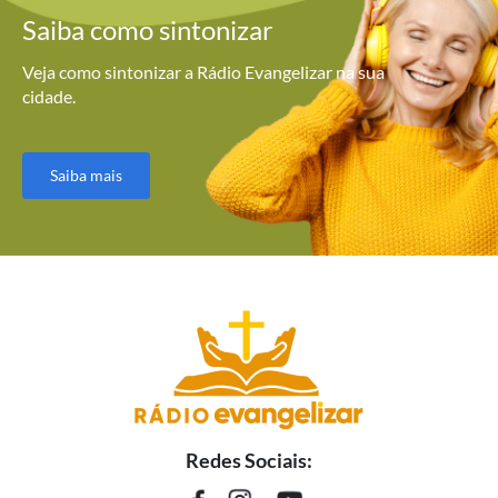
Saiba como
sintonizar
Veja como sintonizar a Rádio Evangelizar na sua
cidade.
Saiba mais
Redes Sociais: