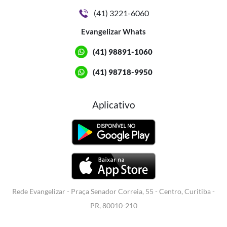
(41) 3221-6060
Evangelizar Whats
(41) 98891-1060
(41) 98718-9950
Aplicativo
Rede Evangelizar - Praça Senador Correia, 55 - Centro, Curitiba -
PR, 80010-210