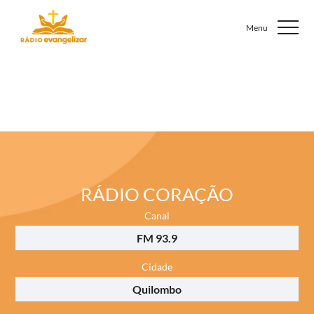
RÁDIO CORAÇÃO
Canal
FM 93.9
Cidade
Quilombo