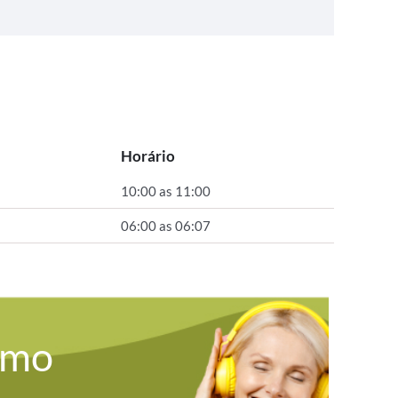
Horário
10:00 as 11:00
06:00 as 06:07
omo