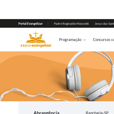
Programação
Concursos cu
Abrangência
Rancharia-SP