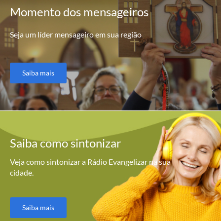
Momento
dos mensageiros
Seja um líder mensageiro em sua região
Saiba mais
Saiba como
sintonizar
Veja como sintonizar a Rádio Evangelizar na sua
cidade.
Saiba mais