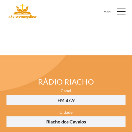
RÁDIO RIACHO
Canal
FM 87.9
Cidade
Riacho dos Cavalos