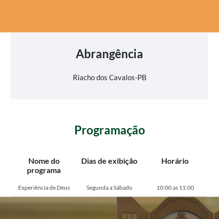
Abrangência
Riacho dos Cavalos-PB
Programação
Nome do
Dias de exibição
Horário
programa
Experiência de Deus
Segunda a Sábado
10:00 as 11:00