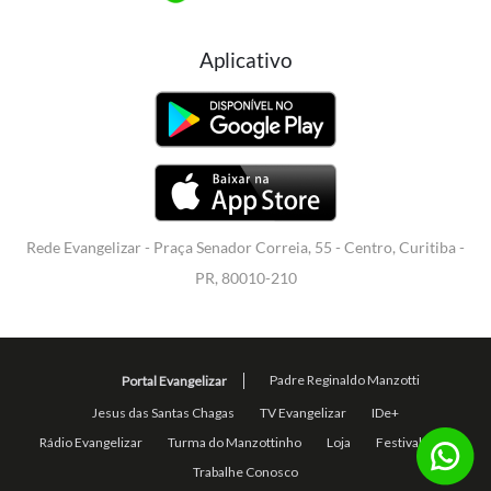
Aplicativo
Rede Evangelizar - Praça Senador Correia, 55 - Centro, Curitiba -
PR, 80010-210