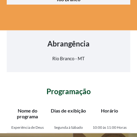
Abrangência
Rio Branco - MT
Programação
Nome do
Dias de exibição
Horário
programa
Experiência de Deus
Segunda à Sábado
10:00 às 11:00 Horas