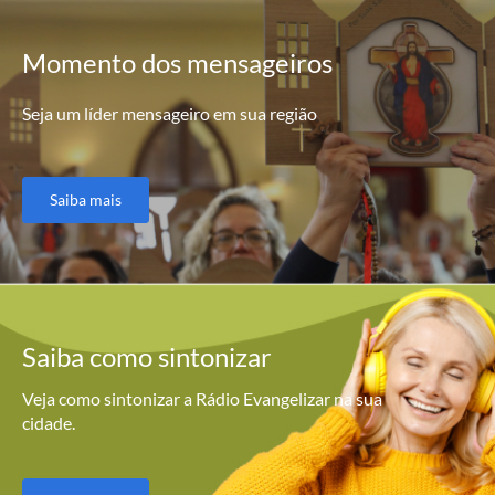
Momento
dos mensageiros
Seja um líder mensageiro em sua região
Saiba mais
Saiba como
sintonizar
Veja como sintonizar a Rádio Evangelizar na sua
cidade.