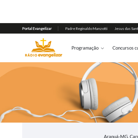
Programação
Concursos cu
Arapuá-MG, Carm