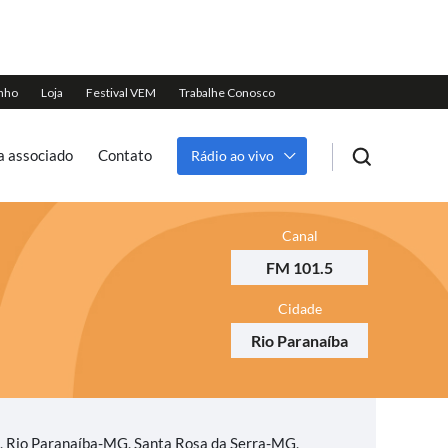
a associado
Contato
Rádio ao vivo
Canal
FM 101.5
Cidade
Rio Paranaíba
 Rio Paranaíba-MG, Santa Rosa da Serra-MG,