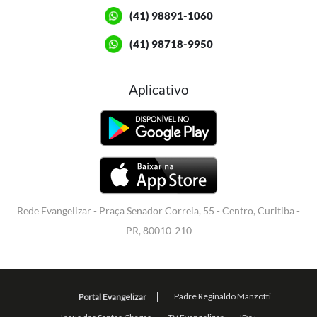
(41) 98891-1060
(41) 98718-9950
Aplicativo
Rede Evangelizar - Praça Senador Correia, 55 - Centro, Curitiba -
PR, 80010-210