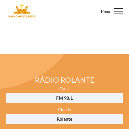
RÁDIO ROLANTE
Canal
FM 98.1
Cidade
Rolante