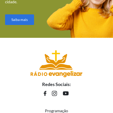
cidade.
Saiba mais
Redes Sociais:
Programação