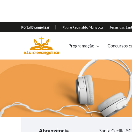
Programação
Concursos cu
Abrangência
Santa Cecília-SC