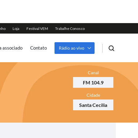
a associado
Contato
Rádio ao vivo
Canal
FM 104.9
Cidade
Santa Cecilia