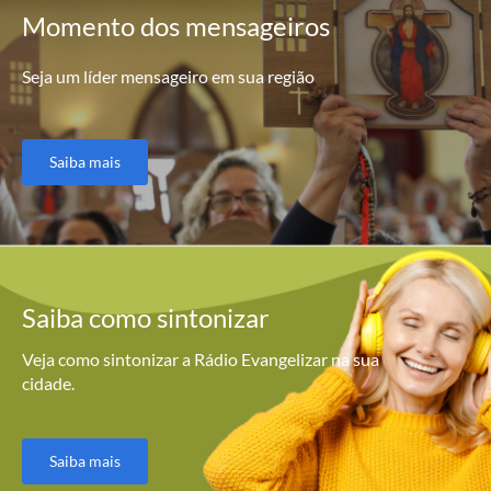
Momento
dos mensageiros
Seja um líder mensageiro em sua região
Saiba mais
Saiba como
sintonizar
Veja como sintonizar a Rádio Evangelizar na sua
cidade.
Saiba mais