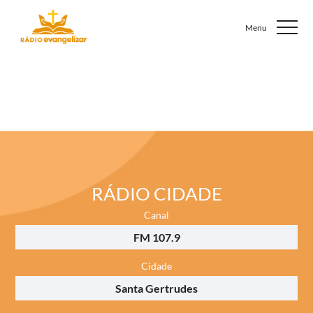
RÁDIO CIDADE
Canal
FM 107.9
Cidade
Santa Gertrudes