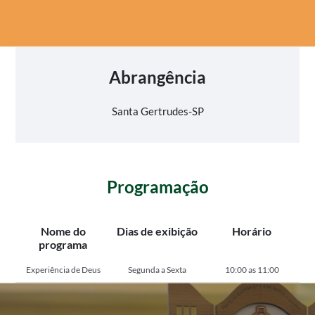
Abrangência
Santa Gertrudes-SP
Programação
Nome do
Dias de exibição
Horário
programa
Experiência de Deus
Segunda a Sexta
10:00 as 11:00