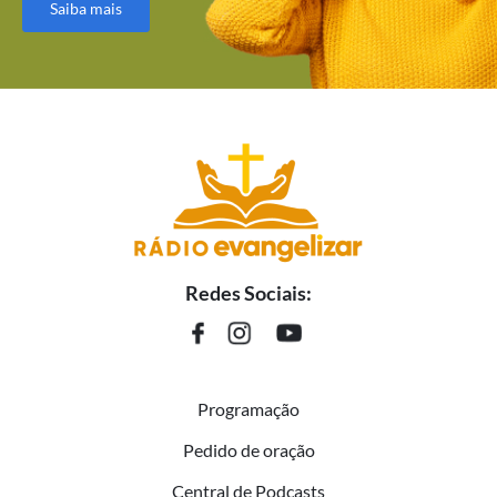
Saiba mais
Redes Sociais:
Programação
Pedido de oração
Central de Podcasts