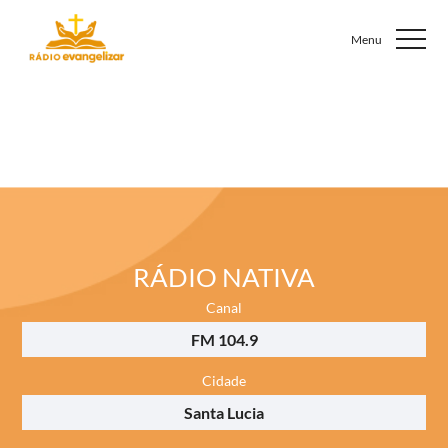
RÁDIO NATIVA
Canal
FM 104.9
Cidade
Santa Lucia