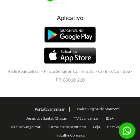
Aplicativo
Rede Evangelizar - Praça Senador Correia, 55 - Centro, Curitiba -
PR, 80010-210