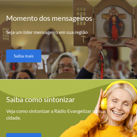
Momento
dos mensageiros
Seja um líder mensageiro em sua região
Saiba mais
Saiba como
sintonizar
Veja como sintonizar a Rádio Evangelizar na sua
cidade.