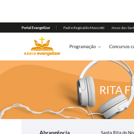
Programação
Concursos cu
RITA F
Abrangência
Santa Rita do N