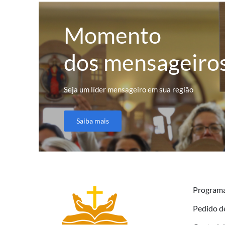
Momento
dos mensageiro
Seja um líder mensageiro em sua região
Saiba mais
Program
Pedido d