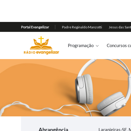
Programação
Concursos cu
Abrangência
Laranjeiras-SE,