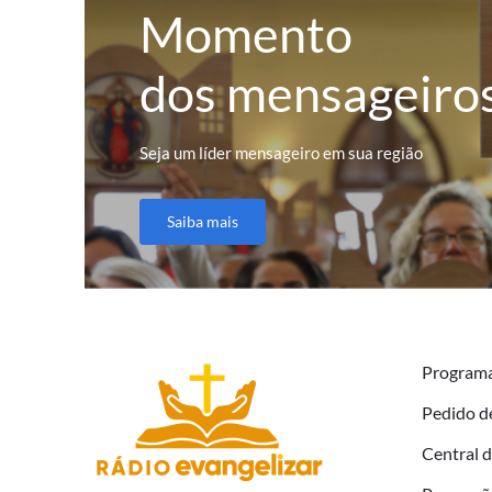
Momento
dos mensageiro
Seja um líder mensageiro em sua região
Saiba mais
Program
Pedido d
Central 