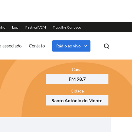
a associado
Contato
Rádio ao vivo
Canal
FM 98.7
Cidade
Santo Antônio do Monte