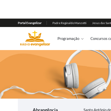
Programação
Concursos cu
Abrangência
Santo Antônio 