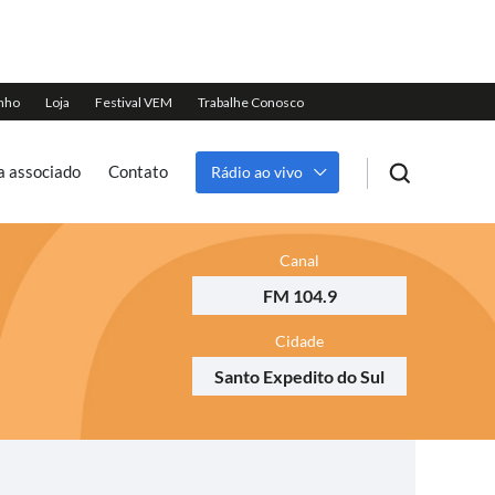
a associado
Contato
Rádio ao vivo
Canal
FM 104.9
Cidade
Santo Expedito do Sul