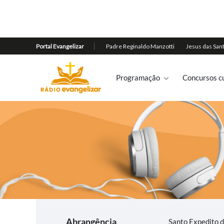
Programação
Concursos cu
Abrangência
Santo Expedito d