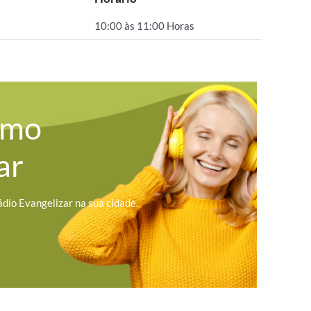
10:00 às 11:00 Horas
omo
ar
ádio Evangelizar na sua cidade.