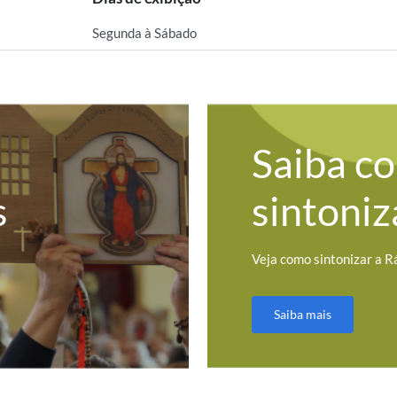
Segunda à Sábado
Saiba c
s
sintoniz
Veja como sintonizar a R
Saiba mais