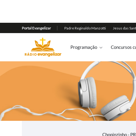
Programação
Concursos cu
Chopinzinho - P