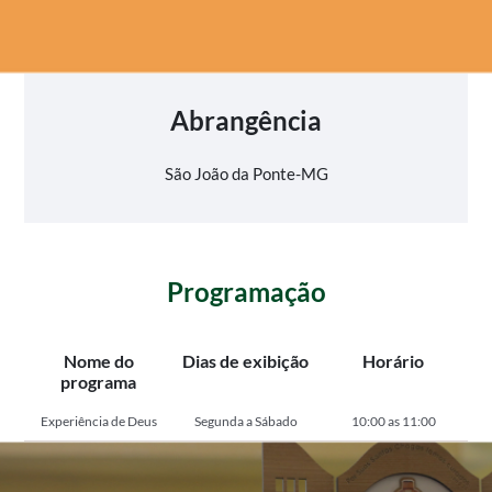
Abrangência
São João da Ponte-MG
Programação
Nome do
Dias de exibição
Horário
programa
Experiência de Deus
Segunda a Sábado
10:00 as 11:00