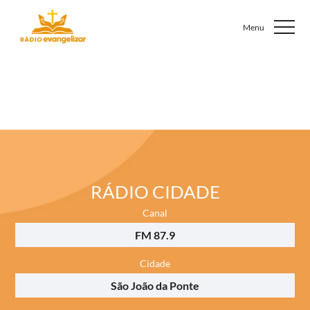
RÁDIO CIDADE
Canal
FM 87.9
Cidade
São João da Ponte