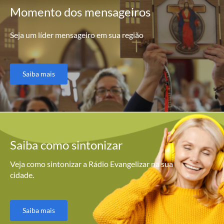
Momento
dos mensageiros
Seja um líder mensageiro em sua região
Saiba mais
Saiba como
sintonizar
Veja como sintonizar a Rádio Evangelizar na sua
cidade.
Saiba mais