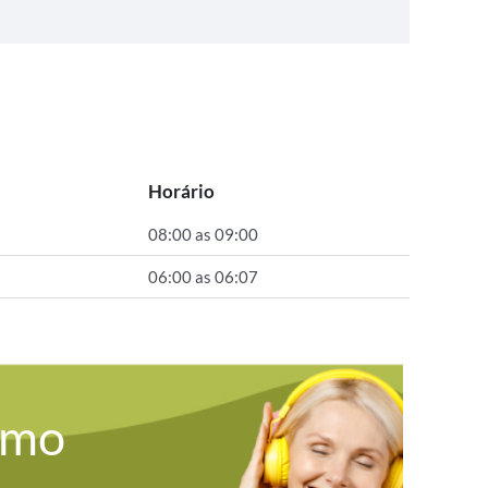
Horário
08:00 as 09:00
06:00 as 06:07
omo