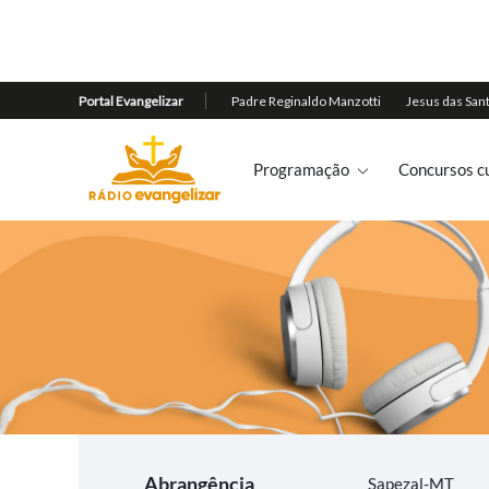
Programação
Concursos cu
Abrangência
Sapezal-MT