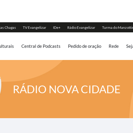
lturais
Central de Podcasts
Pedido de oração
Rede
Sej
RÁDIO NOVA CIDADE