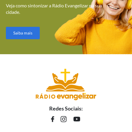
Veja como sintonizar a Rádio Evangelizar na sua
cidade.
Saiba mais
Redes Sociais: