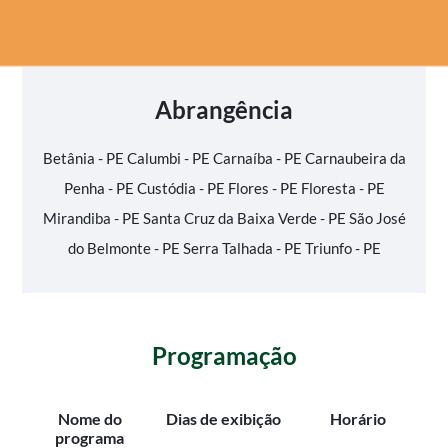
Abrangência
Betânia - PE
Calumbi - PE
Carnaíba - PE
Carnaubeira da
Penha - PE
Custódia - PE
Flores - PE
Floresta - PE
Mirandiba - PE
Santa Cruz da Baixa Verde - PE
São José
do Belmonte - PE
Serra Talhada - PE
Triunfo - PE
Programação
Nome do
Dias de exibição
Horário
programa