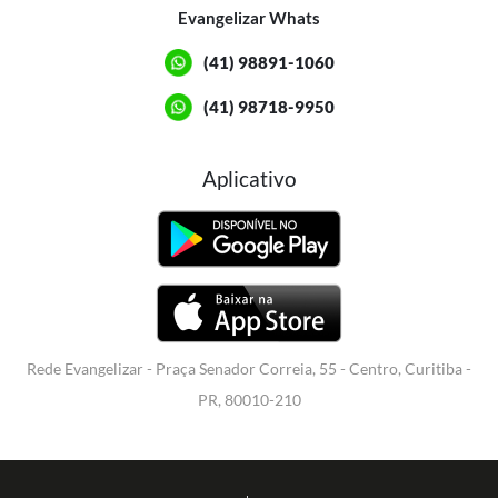
Evangelizar Whats
(41) 98891-1060
(41) 98718-9950
Aplicativo
Rede Evangelizar - Praça Senador Correia, 55 - Centro, Curitiba -
PR, 80010-210