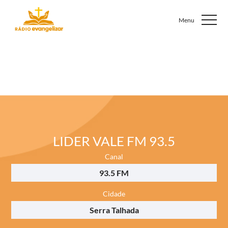
LIDER VALE FM 93.5
Canal
93.5 FM
Cidade
Serra Talhada