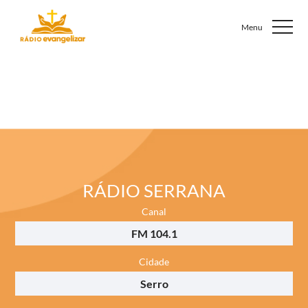
RÁDIO SERRANA
Canal
FM 104.1
Cidade
Serro