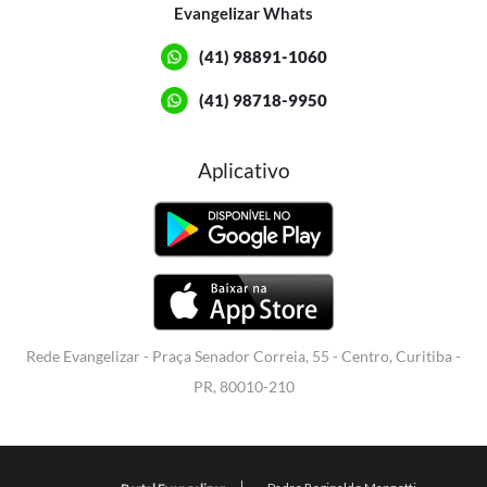
Evangelizar Whats
(41) 98891-1060
(41) 98718-9950
Aplicativo
Rede Evangelizar - Praça Senador Correia, 55 - Centro, Curitiba -
PR, 80010-210