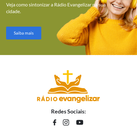
Veja como sintonizar a Rádio Evangelizar na sua
cidade.
Saiba mais
Redes Sociais: