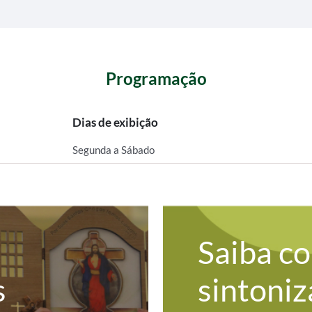
Programação
Dias de exibição
Segunda a Sábado
Saiba c
s
sintoniz