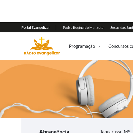
Programação
Concursos cu
Abrangência
Taquarussu-MS