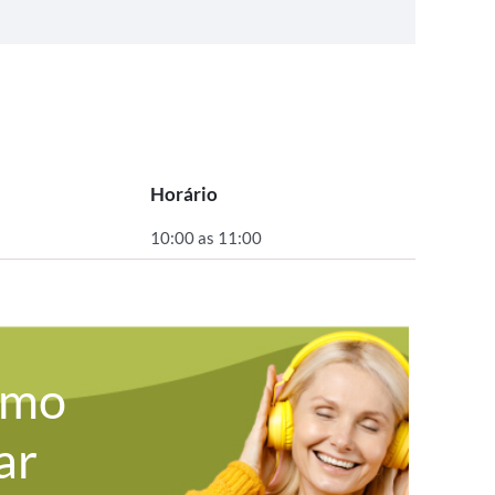
Horário
10:00 as 11:00
omo
ar