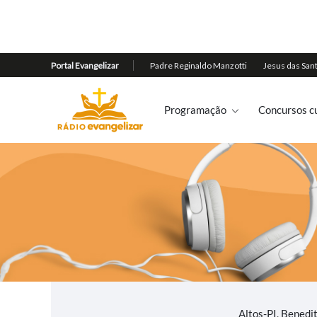
Programação
Concursos cu
Altos-PI, Benedi