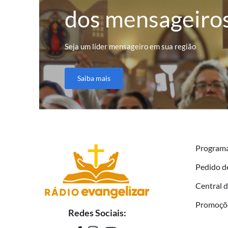
dos mensageiro
Seja um líder mensageiro em sua região
Saiba mais
Program
Pedido d
Central 
Promoçõ
Redes Sociais: