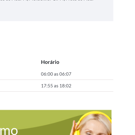
Horário
06:00 as 06:07
17:55 as 18:02
omo