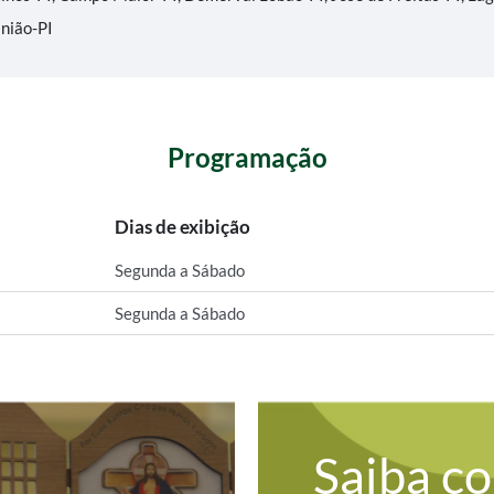
União-PI
Programação
Dias de exibição
Segunda a Sábado
Segunda a Sábado
Saiba c