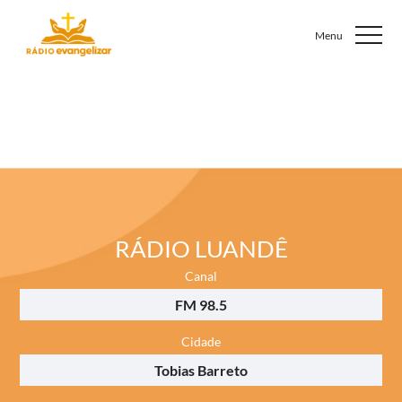
RÁDIO LUANDÊ
Canal
FM 98.5
Cidade
Tobias Barreto