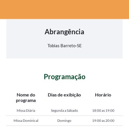
Abrangência
Tobias Barreto-SE
Programação
Nome do
Dias de exibição
Horário
programa
Missa Diária
Segunda a Sábado
18:00 as 19:00
Missa Dominical
Domingo
19:00 as 20:00