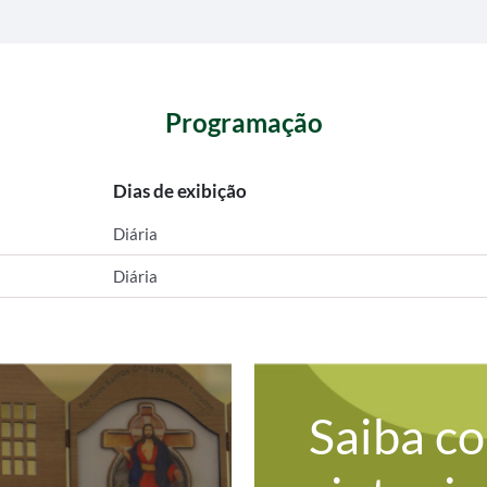
Programação
Dias de exibição
Diária
Diária
Saiba c