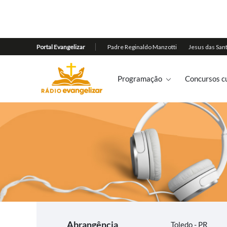
Programação
Concursos cu
Abrangência
Toledo - PR