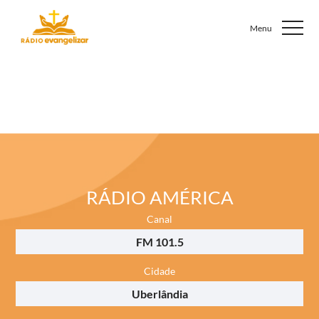
RÁDIO AMÉRICA
Canal
FM 101.5
Cidade
Uberlândia