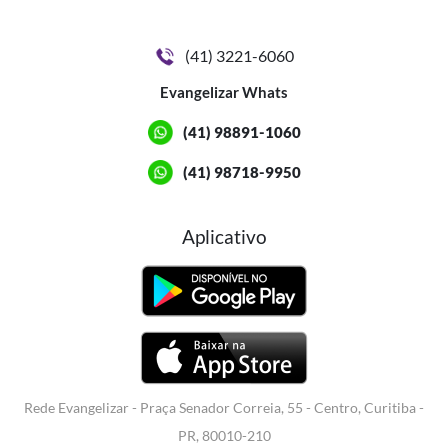
(41) 3221-6060
Evangelizar Whats
(41) 98891-1060
(41) 98718-9950
Aplicativo
Rede Evangelizar - Praça Senador Correia, 55 - Centro, Curitiba -
PR, 80010-210