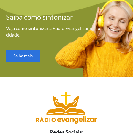
Saiba como
sintonizar
Veja como sintonizar a Rádio Evangelizar na sua
cidade.
Saiba mais
Redes Sociais: