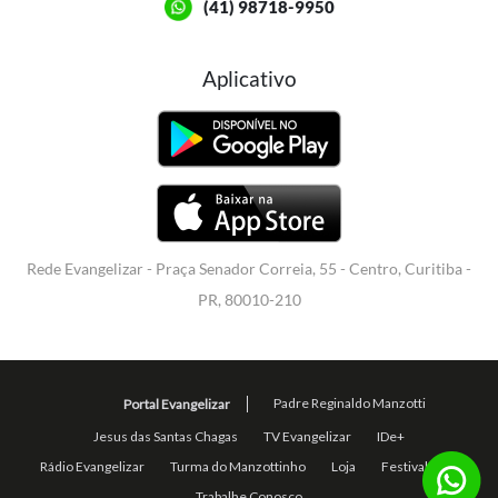
(41) 98718-9950
Aplicativo
Rede Evangelizar - Praça Senador Correia, 55 - Centro, Curitiba -
PR, 80010-210