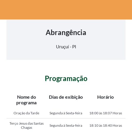
Abrangência
Uruçuí - PI
Programação
Nome do
Dias de exibição
Horário
programa
Oração da Tarde
Segunda à Sexta-feira
18:00 às 18:07 Horas
Terço Jesus das Santas
Segunda à Sexta-feira
18:10 às 18:40 Horas
Chagas