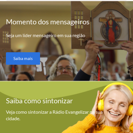
Momento
dos mensageiros
Seja um líder mensageiro em sua região
Saiba mais
Saiba como
sintonizar
Veja como sintonizar a Rádio Evangelizar na sua
cidade.