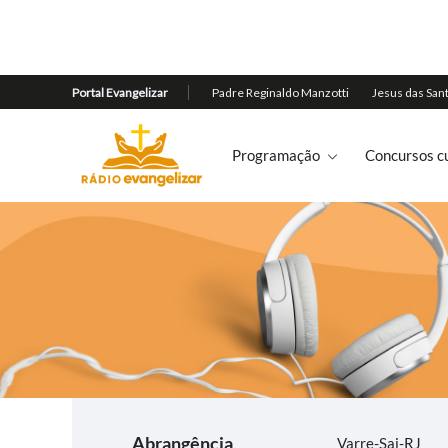
Programação
Concursos cu
Abrangência
Varre-Sai-RJ