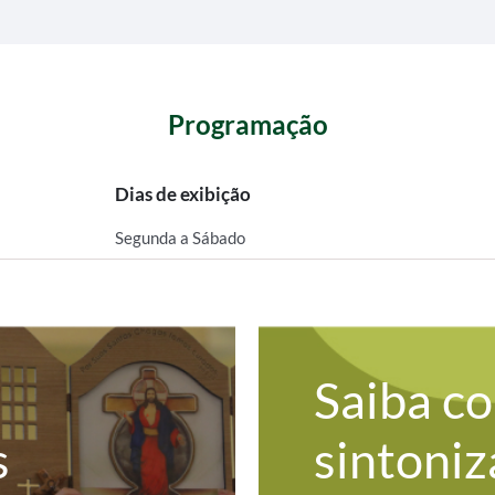
Programação
Dias de exibição
Segunda a Sábado
Saiba c
s
sintoniz