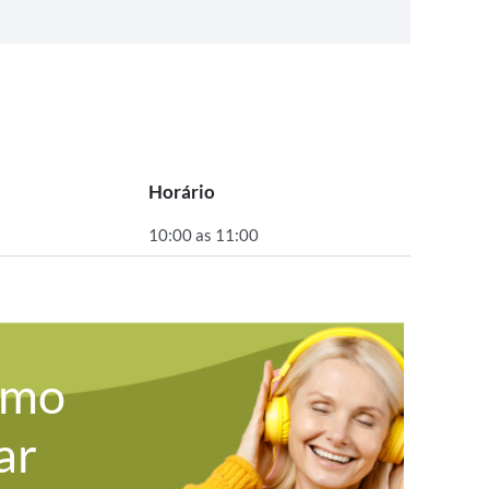
Horário
10:00 as 11:00
omo
ar