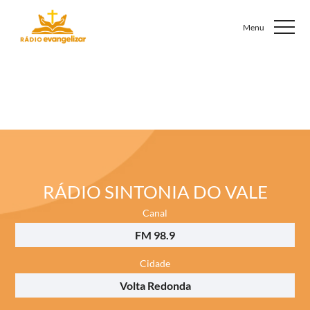
RÁDIO SINTONIA DO VALE
Canal
FM 98.9
Cidade
Volta Redonda