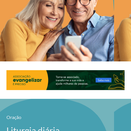
Oração
Liturgia diária