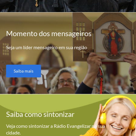
Momento
dos mensageiros
Seja um líder mensageiro em sua região
Saiba mais
Saiba como
sintonizar
Veja como sintonizar a Rádio Evangelizar na sua
cidade.