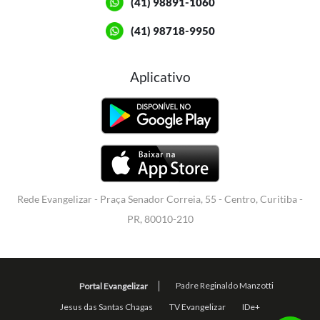
(41) 98891-1060
(41) 98718-9950
Aplicativo
Rede Evangelizar - Praça Senador Correia, 55 - Centro, Curitiba -
PR, 80010-210