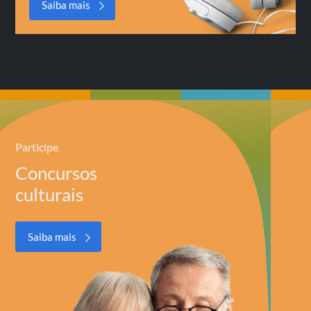
Saiba mais
Participe
Concursos
culturais
Saiba mais