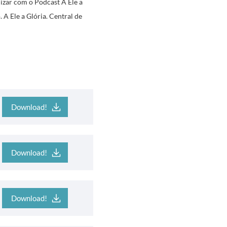
izar com o Podcast A Ele a
 A Ele a Glória. Central de
Download!
Download!
Download!