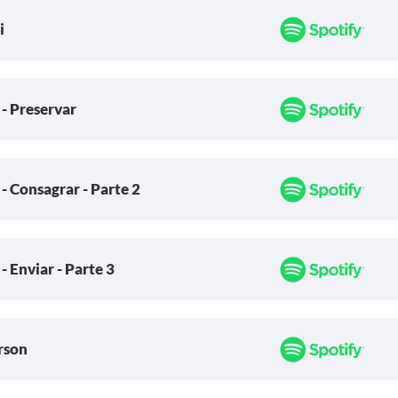
i
 - Preservar
- Consagrar - Parte 2
- Enviar - Parte 3
rson