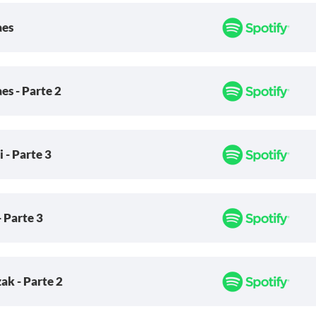
aes
s - Parte 2
 - Parte 3
- Parte 3
ak - Parte 2