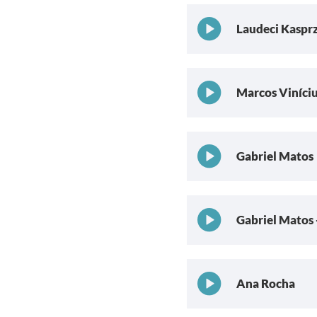
Laudeci Kasprz
Marcos Viníci
Gabriel Matos
Gabriel Matos 
Ana Rocha