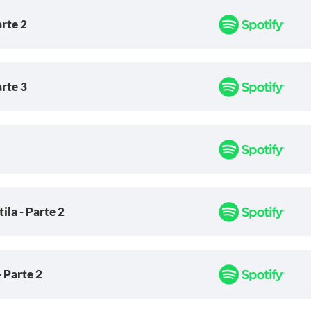
arte 2
arte 3
ila - Parte 2
- Parte 2