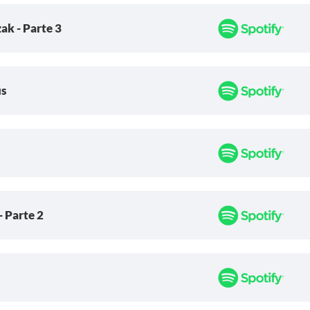
ak - Parte 3
us
- Parte 2