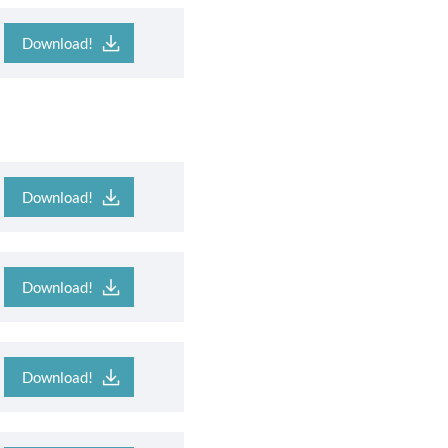
Download!
Download!
Download!
Download!