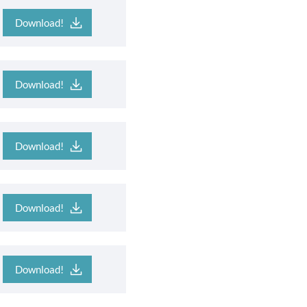
Download!
Download!
Download!
Download!
Download!