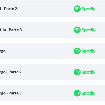
 - Parte 2
ila - Parte 3
rgo
go - Parte 2
go - Parte 3