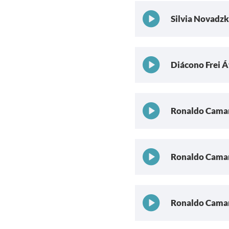
Silvia Novadzki
Diácono Frei Át
Ronaldo Cama
Ronaldo Camar
Ronaldo Camar