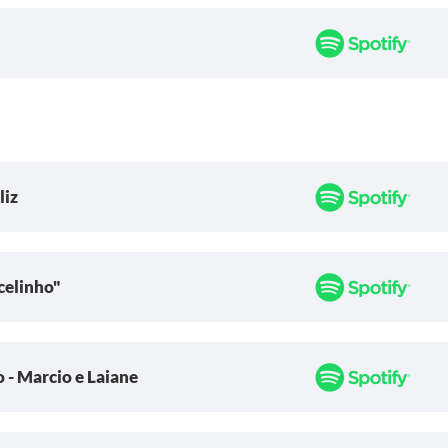
liz
celinho"
 - Marcio e Laiane