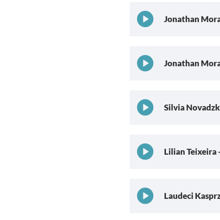
Jonathan Mor
Jonathan Morae
Silvia Novadzki
Lilian Teixeira 
Laudeci Kasprz