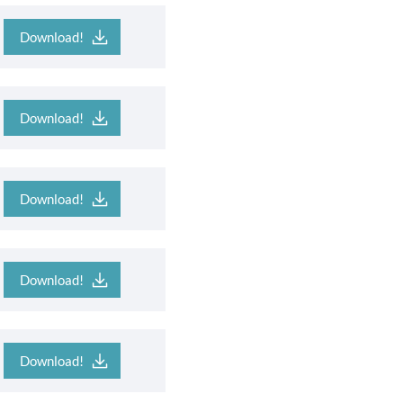
Download!
Download!
Download!
Download!
Download!