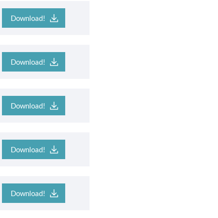
Download!
Download!
Download!
Download!
Download!