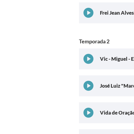
Frei Jean Alves
Temporada 2
Vic - Miguel - E
José Luiz "Mar
Vida de Oração