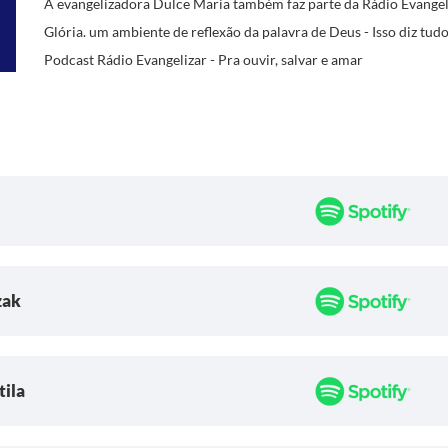
A evangelizadora Dulce Maria também faz parte da Rádio Evangel
Glória. um ambiente de reflexão da palavra de Deus - Isso diz tudo.
Podcast Rádio Evangelizar - Pra ouvir, salvar e amar
zak
tila