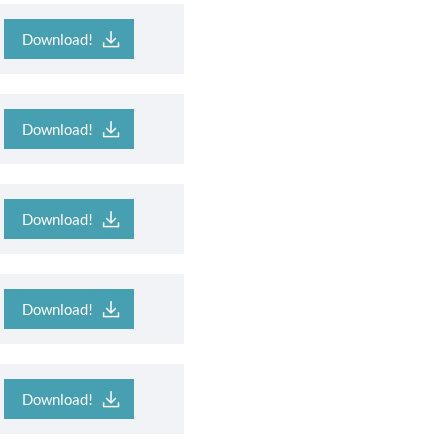
Download!
Download!
Download!
Download!
Download!