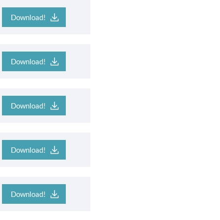
Download!
Download!
Download!
Download!
Download!