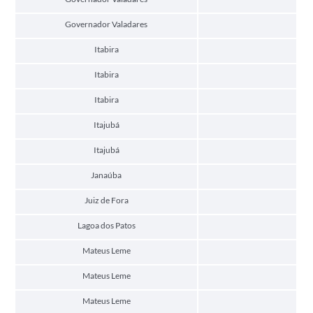
Governador Valadares
Itabira
Itabira
Itabira
Itajubá
Itajubá
Janaúba
Juiz de Fora
Lagoa dos Patos
Mateus Leme
Mateus Leme
Mateus Leme