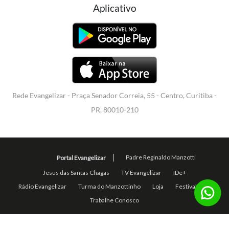
Aplicativo
Rede Evangelizar - Praça Senador Correia, 55 - Centro, Curitiba -
PR, 80010-210