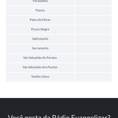
Paraopeba
Passos
Patos de Minas
Pouso Alegre
Sabinópolis
Sacramento
São Sebastião do Paraíso
São Sebastião dos Poções
Teófilo Otoni
Você gosta da Rádio Evangelizar?