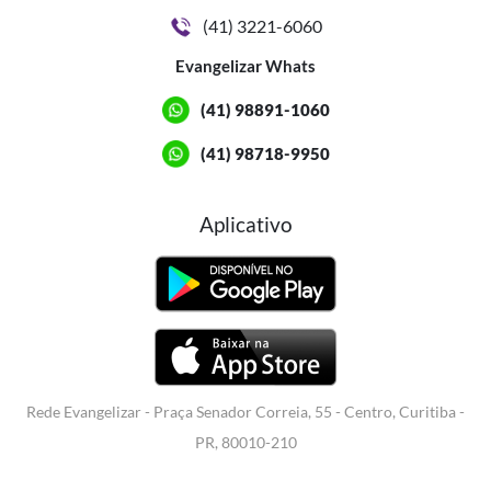
(41) 3221-6060
Evangelizar Whats
(41) 98891-1060
(41) 98718-9950
Aplicativo
Rede Evangelizar - Praça Senador Correia, 55 - Centro, Curitiba -
PR, 80010-210