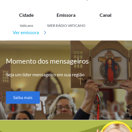
Cidade
Emissora
Canal
Vaticano
WEB RÁDIO VATICANO
Ver emissora
Momento
dos mensageiros
Seja um líder mensageiro em sua região
Saiba mais