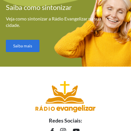
Saiba como
sintonizar
Veja como sintonizar a Rádio Evangelizar na sua
cidade.
Saiba mais
Redes Sociais: