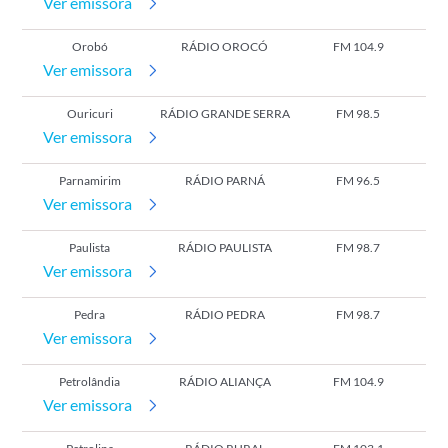
Ver emissora
Orobó
RÁDIO OROCÓ
FM 104.9
Ver emissora
Ouricuri
RÁDIO GRANDE SERRA
FM 98.5
Ver emissora
Parnamirim
RÁDIO PARNÁ
FM 96.5
Ver emissora
Paulista
RÁDIO PAULISTA
FM 98.7
Ver emissora
Pedra
RÁDIO PEDRA
FM 98.7
Ver emissora
Petrolândia
RÁDIO ALIANÇA
FM 104.9
Ver emissora