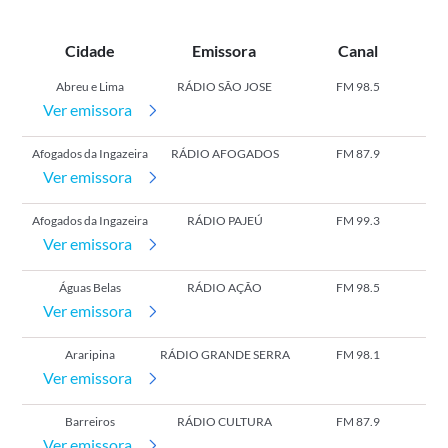
Cidade
Emissora
Canal
Abreu e Lima
RÁDIO SÃO JOSE
FM 98.5
Ver emissora
Afogados da Ingazeira
RÁDIO AFOGADOS
FM 87.9
Ver emissora
Afogados da Ingazeira
RÁDIO PAJEÚ
FM 99.3
Ver emissora
Águas Belas
RÁDIO AÇÃO
FM 98.5
Ver emissora
Araripina
RÁDIO GRANDE SERRA
FM 98.1
Ver emissora
Barreiros
RÁDIO CULTURA
FM 87.9
Ver emissora