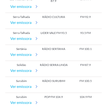
87.9
Ver emissora
Serra Talhada
RÁDIO CULTURA
FM 92.9
Ver emissora
Serra Talhada
LIDER VALE FM 93.5
93.5 FM
Ver emissora
Sertânia
RÁDIO SERTANIA
FM 100.1
Ver emissora
Solidão
RÁDIO SERRA LINDA
FM 87.9
Ver emissora
Surubim
RÁDIO SURUBIM
FM 100.5
Ver emissora
Surubim
POP FM 104.9
104.9 FM
Ver emissora