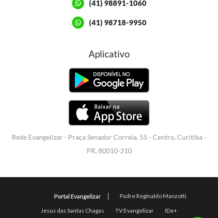
(41) 98891-1060
(41) 98718-9950
Aplicativo
Rede Evangelizar - Praça Senador Correia, 55 - Centro, Curitiba -
PR, 80010-210