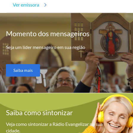
Ver emissora
Momento
dos mensageiros
Seja um líder mensageiro em sua região
Saiba mais
Saiba como
sintonizar
Veja como sintonizar a Rádio Evangelizar na sua
cidade.