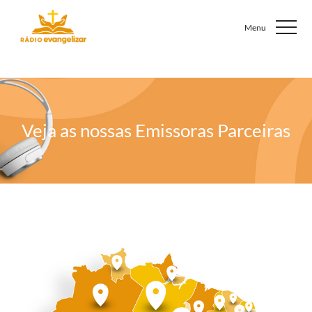
Veja as nossas
Emissoras Parceiras